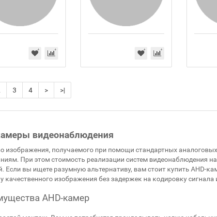
2
3
4
>
>|
камеры видеонаблюдения
о изображения, получаемого при помощи стандартных аналоговых
ниям. При этом стоимость реализации систем видеонаблюдения на 
. Если вы ищете разумную альтернативу, вам стоит купить AHD-
у качественного изображения без задержек на кодировку сигнала 
мущества AHD-камер