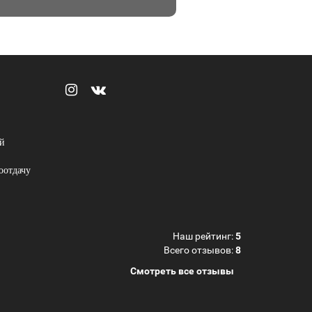
й
оотдачу
Наш рейтинг:
5
Всего отзывов:
8
Смотреть все отзывы