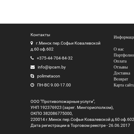
Контакты
Информац
г.Минск пер.Софьи Ковалевской
О нас
д.60 оф.602
Портфолио
+375-44-704-84-32
Оплата
Отзывы
info@ipcam.by
Доставка
polimetacon
Возврат
Карта сайт
ПН-ВС 9.00-17.00
ООО "Противопожарные услуги",
УНП 192376923 (зарег. Мингорисполком),
ОКПО 382086775000,
220014 г.Минск пер.Софьи Ковалевской д.60 оф.60
Дата регистрации в Торговом реестре - 26.06.2017