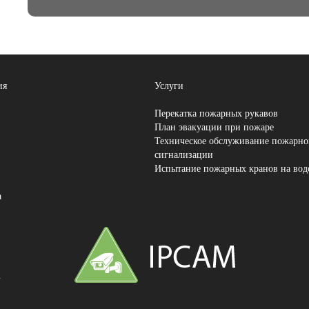
ия
Услуги
Перекатка пожарных рукавов
План эвакуации при пожаре
Техническое обслуживание пожарно
сигнализации
Испытание пожарных кранов на вод
а
2