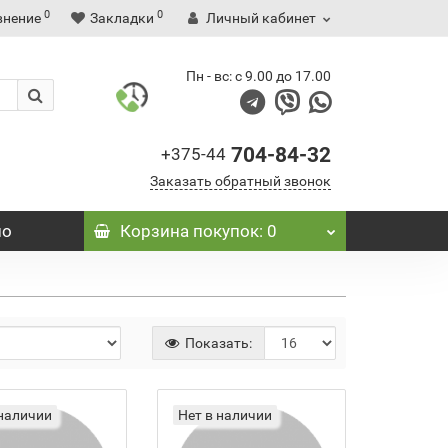
0
0
внение
Закладки
Личный кабинет
Пн - вс: с 9.00 до 17.00
704-84-32
+375-44
Заказать обратный звонок
ио
Корзина
покупок
: 0
Показать:
 наличии
Нет в наличии