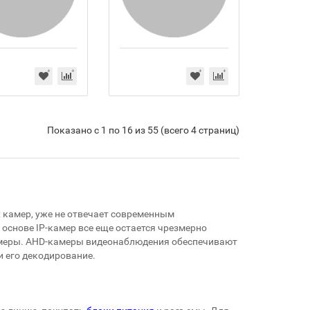
Показано с 1 по 16 из 55 (всего 4 страниц)
 камер, уже не отвечает современным
основе IP-камер все еще остается чрезмерно
камеры. AHD-камеры видеонаблюдения обеспечивают
и его декодирование.