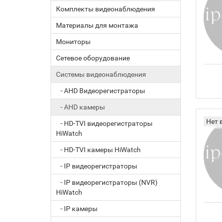
Комплекты видеонаблюдения
Материалы для монтажа
Мониторы
Сетевое оборудование
Системы видеонаблюдения
- AHD Видеорегистраторы
- AHD камеры
Нет 
- HD-TVI видеорегистраторы
HiWatch
- HD-TVI камеры HiWatch
- IP видеорегистраторы
- IP видеорегистраторы (NVR)
HiWatch
- IP камеры