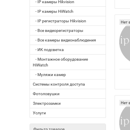
- IP камеры Hikvision
- IP камеры HiWatch
- IP регистраторы Hikvision
Нет 
- Все видеорегистраторы
- Все камеры видеонаблюдения
- ИК подсветка
- Монтажное оборудование
HiWatch
- Муляжи камер
Системы контроля доступа
Фотоловушки
Нет 
Электрозамки
Услуги
Фильтр товаров