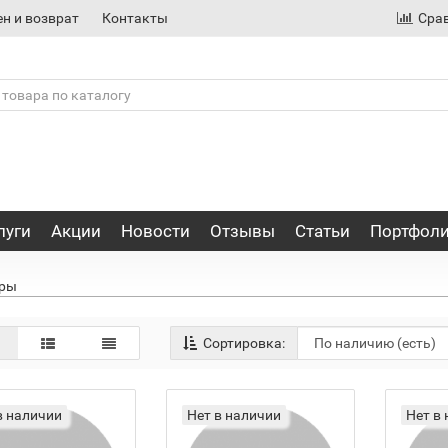
н и возврат
Контакты
Сра
луги
Акции
Новости
Отзывы
Статьи
Портфол
еры
Сортировка:
в наличии
Нет в наличии
Нет в